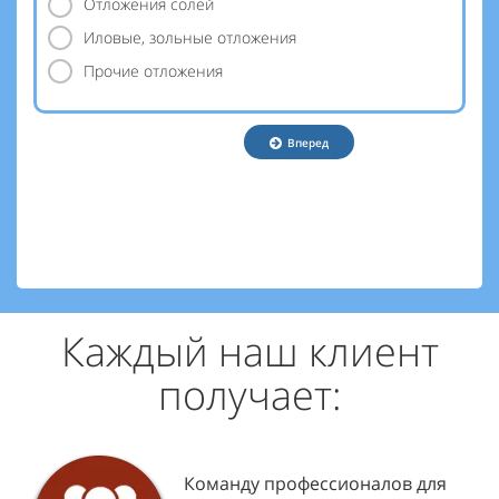
Отложения солей
Иловые, зольные отложения
Прочие отложения
Вперед
Каждый наш клиент
получает:
Команду профессионалов для