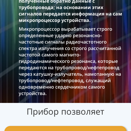
полученные обратно данные с
трубопровода; на основании этих
сигналов передается информация на сам
микропроцессор устройства.
Микропроцессор вырабатывает строго
определенные ударно резонансно-
частотные сигналы радиочастотного
спектра излучения со строго рассчитанной
частотой самого магнито-
гидродинамического резонанса, которые
передаются на трубопровод/нефтепровод
через катушку-излучатель, намотанную на
трубопровод/нефтепровод, служащий
одновременно сердечником самого
устройства.
Прибор позволяет