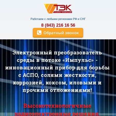
Работаем с любыми регионами РФ и СНГ
8 (843) 216 16 56
Обратный звонок
Электронный преобразователь
среды в потоке «Импульс»
-
и
нновационный прибор для борьбы
с АСПО, солями жесткости,
коррозией, коксом, иловыми и
прочими отложениями!
Высокотехнологичные
радиоэлектронные решения.