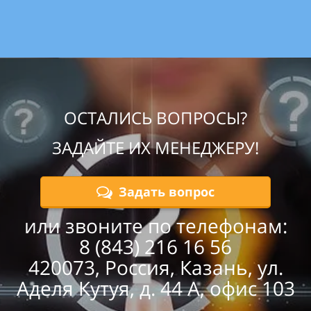
ОСТАЛИСЬ ВОПРОСЫ?
ЗАДАЙТЕ ИХ МЕНЕДЖЕРУ!
Задать вопрос
или звоните по телефонам:
8 (843) 216 16 56
420073, Россия, Казань, ул.
Аделя Кутуя, д. 44 А, офис 103