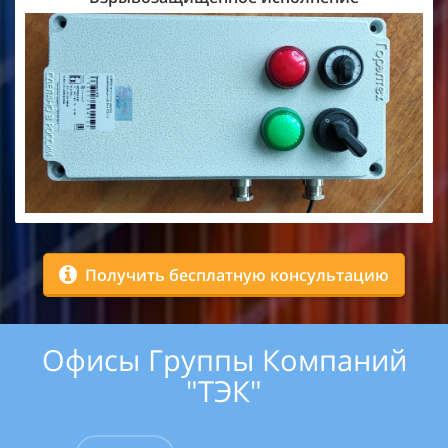
Получить бесплатную консультацию
Офисы Группы Компаний
"ТЭК"