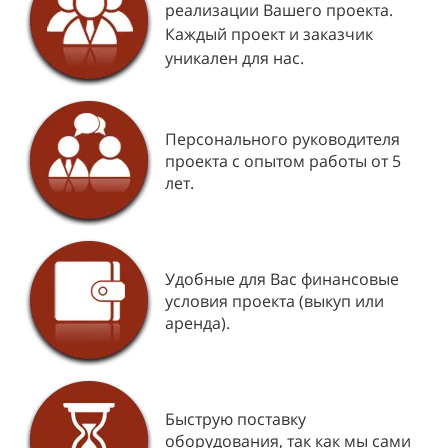
реализации Вашего проекта.
Каждый проект и заказчик
уникален для нас.
Персонального руководителя
проекта с опытом работы от 5
лет.
Удобные для Вас финансовые
условия проекта (выкуп или
аренда).
Быструю поставку
оборудования, так как мы сами