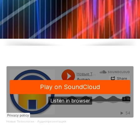
Новые Технологии
·
Аудиопрезентация