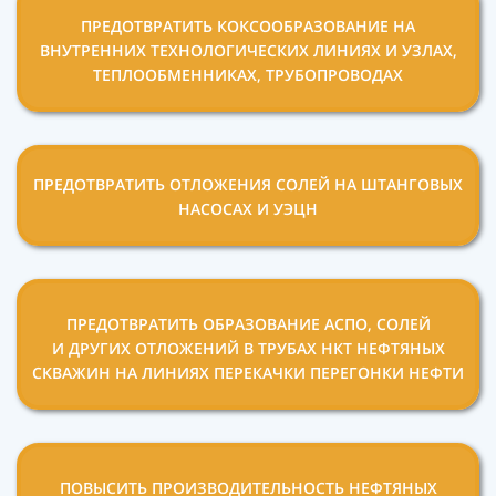
ПРЕДОТВРАТИТЬ КОКСООБРАЗОВАНИЕ НА
ВНУТРЕННИХ ТЕХНОЛОГИЧЕСКИХ ЛИНИЯХ И УЗЛАХ,
ТЕПЛООБМЕННИКАХ, ТРУБОПРОВОДАХ
ПРЕДОТВРАТИТЬ ОТЛОЖЕНИЯ СОЛЕЙ НА ШТАНГОВЫХ
НАСОСАХ И УЭЦН
ПРЕДОТВРАТИТЬ ОБРАЗОВАНИЕ АСПО, СОЛЕЙ
И ДРУГИХ ОТЛОЖЕНИЙ В ТРУБАХ НКТ НЕФТЯНЫХ
СКВАЖИН НА ЛИНИЯХ ПЕРЕКАЧКИ ПЕРЕГОНКИ НЕФТИ
ПОВЫСИТЬ ПРОИЗВОДИТЕЛЬНОСТЬ НЕФТЯНЫХ